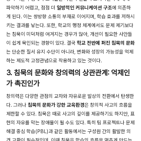
파악하기 어렵고, 점점 더
일방적인 커뮤니케이션 구조
에 의존하
게 된다. 이는 쌍방향 소통의 부재로 이어지며, 학습 효과를 저하시
키는 결과를 낳는다. 또한, 학교의 행정 체계에서도 문제 제기보다
는 침묵이 미덕처럼 여겨지는 경우가 많아, 개선이 필요한 사안들
이 쉽게 묵인되는 경향이 있다. 결국
학교 전반에 퍼진 침묵의 문화
는 단순한 질서 유지 수단이 아니라, 변화와 성장의 가능성을 억제
하는 제도적 고정관념으로 작용하고 있는 것이다.
3. 침묵의 문화와 창의력의 상관관계: 억제인
가 촉진인가
창의력은 다양한 관점의 교차와 자유로운 발상의 전환에서 탄생한
다. 그러나
침묵의 문화가 강한 교육환경
은 창의적 사고의 흐름을
제한할 수 있다. 침묵은 때로 사고의 깊이를 제공하기도 하지만, 표
현의 자유를 막는 장애물이 될 수도 있다. 특히 팀 프로젝트나 문제
해결 중심 학습(PBL)과 같은 활동에서는 구성원 간의 활발한 의
견 교환이 필수적인데, 이때 침묵은 학습의 흐름을 멈추게 만드는