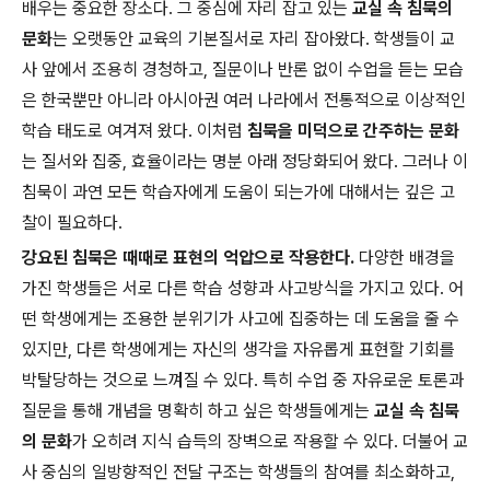
배우는 중요한 장소다. 그 중심에 자리 잡고 있는
교실 속 침묵의
문화
는 오랫동안 교육의 기본질서로 자리 잡아왔다. 학생들이 교
사 앞에서 조용히 경청하고, 질문이나 반론 없이 수업을 듣는 모습
은 한국뿐만 아니라 아시아권 여러 나라에서 전통적으로 이상적인
학습 태도로 여겨져 왔다. 이처럼
침묵을 미덕으로 간주하는 문화
는 질서와 집중, 효율이라는 명분 아래 정당화되어 왔다. 그러나 이
침묵이 과연 모든 학습자에게 도움이 되는가에 대해서는 깊은 고
찰이 필요하다.
강요된 침묵은 때때로 표현의 억압으로 작용한다.
다양한 배경을
가진 학생들은 서로 다른 학습 성향과 사고방식을 가지고 있다. 어
떤 학생에게는 조용한 분위기가 사고에 집중하는 데 도움을 줄 수
있지만, 다른 학생에게는 자신의 생각을 자유롭게 표현할 기회를
박탈당하는 것으로 느껴질 수 있다. 특히 수업 중 자유로운 토론과
질문을 통해 개념을 명확히 하고 싶은 학생들에게는
교실 속 침묵
의 문화
가 오히려 지식 습득의 장벽으로 작용할 수 있다. 더불어 교
사 중심의 일방향적인 전달 구조는 학생들의 참여를 최소화하고,