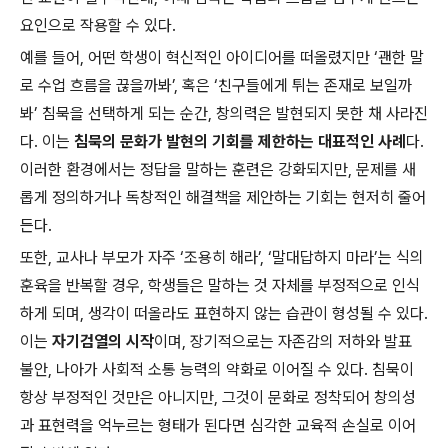
요인으로 작용할 수 있다.
예를 들어, 어떤 학생이 혁신적인 아이디어를 떠올렸지만 ‘괜한 말
로 수업 흐름을 끊을까봐’, 혹은 ‘친구들에게 튀는 존재로 보일까
봐’ 침묵을 선택하게 되는 순간, 창의력은 발현되지 못한 채 사라진
다. 이는
침묵의 문화가 발현의 기회를 제한하는 대표적인 사례
다.
이러한 환경에서는 정답을 말하는 훈련은 강화되지만, 문제를 새
롭게 정의하거나 독창적인 해결책을 제안하는 기회는 현저히 줄어
든다.
또한, 교사나 부모가 자주 ‘조용히 해라’, ‘말대답하지 마라’는 식의
훈육을 반복할 경우, 학생들은 말하는 것 자체를 부정적으로 인식
하게 되며, 생각이 떠올라도 표현하지 않는 습관이 형성될 수 있다.
이는
자기검열의 시작
이며, 장기적으로는 자존감의 저하와 발표
불안, 나아가 사회적 소통 능력의 약화로 이어질 수 있다. 침묵이
항상 부정적인 것만은 아니지만, 그것이 문화로 정착되어 창의성
과 표현력을 억누르는 형태가 된다면 심각한 교육적 손실로 이어