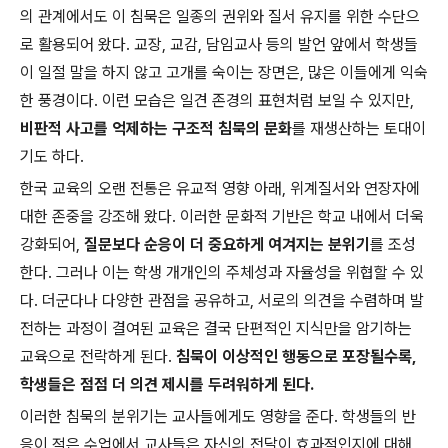
의 관계에서도 이 침묵은 일종의 권위와 질서 유지를 위한 수단으
로 활용되어 왔다. 교장, 교감, 담임교사 등의 발언 앞에서 학생들
이 일절 말을 하지 않고 고개를 숙이는 장면은, 많은 이들에게 익숙
한 풍경이다. 이런 모습은 일견 존경의 표현처럼 보일 수 있지만,
비판적 사고를 억제하는 구조적 침묵의 문화
를 재생산하는 토대이
기도 하다.
한국 교육의 오랜 전통은 유교적 영향 아래, 위계질서와 연장자에
대한 존중을 강조해 왔다. 이러한 문화적 기반은 학교 내에서 더욱
강화되어,
질문보다 순응이 더 중요하게 여겨지는 분위기
를 조성
한다. 그러나 이는 학생 개개인의 주체성과 자율성을 위협할 수 있
다. 더군다나 다양한 관점을 공유하고, 서로의 의견을 수렴하며 발
전하는 과정이 결여된 교육은 결국 단편적인 지식만을 암기하는
교육으로 전락하게 된다.
침묵이 이상적인 행동으로 포장될수록,
학생들은 점점 더 의견 제시를 두려워하게 된다.
이러한 침묵의 분위기는 교사들에게도 영향을 준다. 학생들의 반
응이 적은 수업에서 교사들은 자신의 전달이 효과적인지에 대해