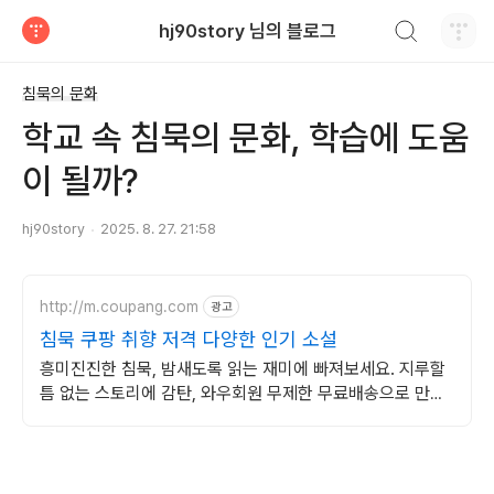
검색하기
hj90story 님의 블로그
티스토리
침묵의 문화
학교 속 침묵의 문화, 학습에 도움
이 될까?
hj90story
2025. 8. 27. 21:58
http://m.coupang.com
광고
침묵 쿠팡 취향 저격 다양한 인기 소설
흥미진진한 침묵, 밤새도록 읽는 재미에 빠져보세요. 지루할
틈 없는 스토리에 감탄, 와우회원 무제한 무료배송으로 만나
세요.