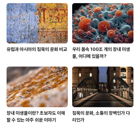
감정적 충돌을 피하는 안전장치로도 기능한다. 특히 인구
밀도가 높은 도시일수록 개인 간 거리가 가까워질 수밖에
없기 때문에, 자발적인 침묵은 보이지 않는 경계선을 세워
주는 심리적 방패막이 역할을 한다. 사..
유럽과 아시아의 침묵의 문화 비교
우리 몸속 100조 개의 장내 미생
물, 어디에 있을까?
장내 미생물이란? 초보자도 이해
침묵의 문화, 소통의 장벽인가 다
할 수 있는 아주 쉬운 이야기
리인가