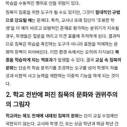
학습을 수동적인 행위로 만들 위험이 있다.
침묵이 집중을 위한 도구가 될 수도 있지만, 그것이
절대적인 규범
으로 강요될 때
는 문제다. 특히, 교사나 또래 집단이 ‘조용한 학
생’을 더 예의 바르고 모범적인 존재로 평가하는 분위기가 지속될
경우, 학생들은 질문을 꺼리고 의견 표출에 주저하게 된다. 결과적
으로 침묵은 학습을 촉진하는 도구가 아니라 표현을 억제하는 문
화적 장벽이 되어버린다. 이런 환경 속에서는 오히려 지식보다
복
종을 학습하게 되는 역효과
가 발생할 수 있다. 결국
교실 속 침묵의
문화
는 단순히 학습 분위기를 조성하는 도구를 넘어 학생의 자율
성과 비판적 사고 능력을 제한하는 이중적 기능을 하게 되는 것이
다.
2. 학교 전반에 퍼진 침묵의 문화와 권위주의
의 그림자
학교라는 제도 전체에 내재된 침묵의 문화
는 단지 교실 수업에만
국한되지 않는다. 교사와 학생 간, 또는 상급 학년과 하급 학년 간