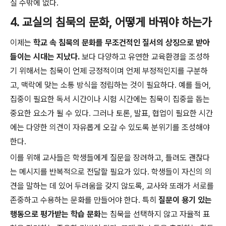
질 수밖에 없다.
4. 교실의 침묵의 문화, 어떻게 바꿔야 하는가
이제는
학교 속 침묵의 문화를 무조건적인 질서의 상징으로 받아
들이는 시대는 지났다.
보다 다양하고 유연한 교육환경을 조성하
기 위해서는 침묵이 언제 긍정적이며 언제 부정적인지를 구분하
고, 맥락에 맞는 소통 방식을 정립하는 것이 필요하다. 예를 들어,
집중이 필요한 독서 시간이나 시험 시간에는 침묵이 집중을 돕는
중요한 요소가 될 수 있다. 그러나 토론, 발표, 협업이 필요한 시간
에는 다양한 의견이 자유롭게 오갈 수 있도록 분위기를 조성해야
한다.
이를 위해 교사들은 학생들에게 질문을 장려하고, 틀려도 괜찮다
는 메시지를 반복적으로 전달할 필요가 있다. 학생들이 자신의 의
견을 말하는 데 있어 두려움을 갖지 않도록, 교사와 또래가 서로를
존중하고 수용하는 문화를 만들어야 한다. 특히
질문이 용기 있는
행동으로 평가받는 학습 문화
는 침묵을 선택하지 않고 자율적 표