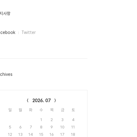
지사항
acebook
Twitter
chives
lendar
2026. 07
일
월
화
수
목
금
토
1
2
3
4
5
6
7
8
9
10
11
12
13
14
15
16
17
18