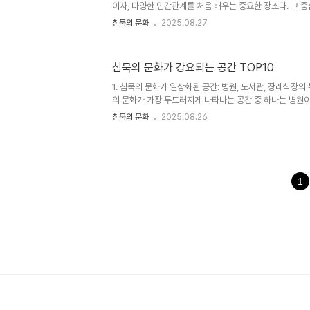
게 ..
이자, 다양한 인간관계를 처음 배우는 중요한 장소다. 그 중
묵의 문화는 오랫동안 교육의 기본질서로 자리 잡아왔다. 
침묵의 문화
2025.08.27
청하고, 질문이나 반론 없이 수업을 듣는 모습은 한국뿐만
전통적으로 이상적인 학습 태도로 여겨져 왔다. 이처럼 침
질서와 집중, 효율이라는 명분 아래 정당화되어 왔다. 그러
침묵의 문화가 강요되는 공간 TOP10
게 도움이 되는가에 대해서는 깊은 고찰이 필요하다.강요된
작용한다. 다양한 배경을 가진 학생들은 서로 다른 학습 성
1. 침묵의 문화가 일상화된 공간: 병원, 도서관, 장례식장
떤 학..
의 문화가 가장 두드러지게 나타나는 공간 중 하나는 병원이
된 민감한 장소이며, 그 특성상 조용한 환경을 유지하는 것
침묵의 문화
2025.08.26
료에 집중할 수 있는 분위기를 제공하기 위해 소음을 최소
주된다. 하지만 이 침묵은 단순한 배려를 넘어서 일종의 무
다. 예를 들어, 병원 대기실에서 어린아이가 떠들 경우 부
아이를 제지한다. 이는 사회 전체가 설정한 침묵의 기준이
면이다.도서관 역시 침묵이 일상화된 대표적인 공간이다. 학
1
음은 집중..