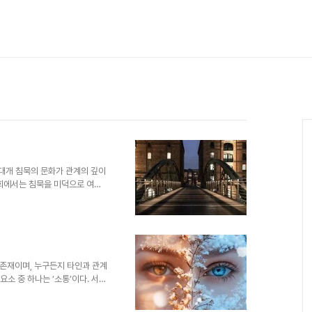
 대개 침묵의 문화가 관계의 깊이
사회에서는 침묵을 미덕으로 여기
 많다. 예를 들어, 한국과 일
할 수 있는 방법으로 여겨지기도
, 오히려 소통의 장애물이 될 수
용히 처리하는 방법일 수 있지만,
 된다. 사람들이 갈등을 피하기
럴 경우, 서로를 이해하는..
 존재이며, 누구든지 타인과 관계
요소 중 하나는 ‘소통’이다. 서로
 단순한 정보 교환을 넘어서는 관
막는 장애물로 작용한다. 말하지