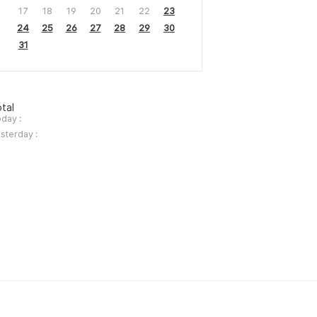
17
18
19
20
21
22
23
24
25
26
27
28
29
30
31
tal
day :
sterday :